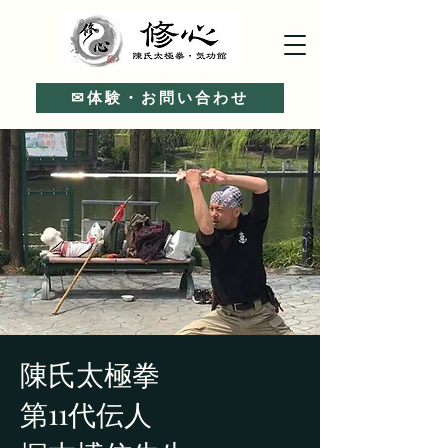
✉体験・お問い合わせ
陳氏太極拳
第11代伝人