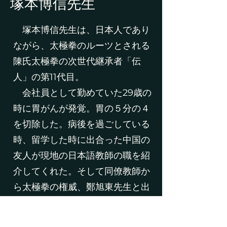
​塚本博信先生
塚本博信先生は、日本人であり
ながら、太極拳のルーツとされる
陳氏太極拳の次世代継承者「伝
人」の第11代目。
会社員として勤めていた29歳の
時に胃がんが発覚。胃の５分の４
を切除した。病後を過ごしている
時、留学した時に出合った中国の
友人が現地の日本語教師の職を紹
介してくれた。そして同僚教師か
ら太極拳の権威、鄭旭東先生と出
会った。鄭先生をはじめ複数の伝
人から直接指導を受ける。