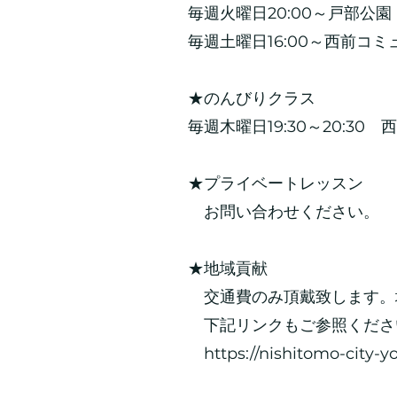
毎週火曜日20:00～戸部公
毎週土曜日16:00～西前コ
★のんびりクラス
毎週木曜日19:30～20:
★プライベートレッスン
​ お問い合わせください。
★地域貢献
交通費のみ頂戴致します。
​ 下記リンクもご参照くだ
https://nishitomo-city-