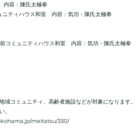
園 内容：陳氏太極拳
ミュニティハウス和室 内容：気功・陳氏太極拳
30 西前コミュニティハウス和室 内容：気功・陳氏太極拳
地域コミュニティ、高齢者施設などが対象になります。
さい。
yokohama.jp/meitatsu/330/