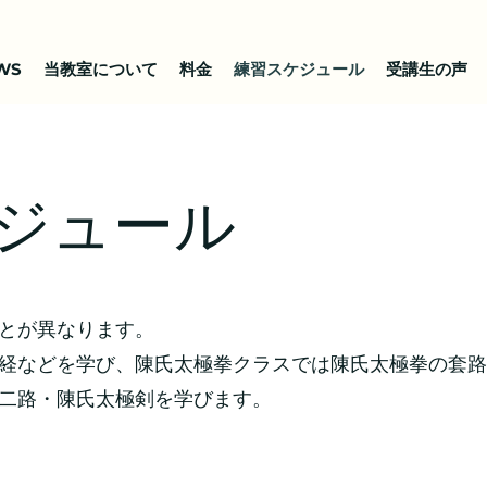
WS
当教室について
料金
練習スケジュール
受講生の声
ジュール
とが異なります。
経などを学び、陳氏太極拳クラスでは陳氏太極拳の套路
二路・陳氏太極剣を学びます。