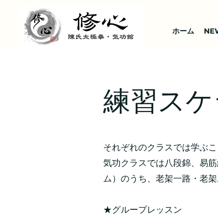
ホーム
NE
練習スケ
それぞれのクラスでは学ぶこ
気功クラスでは八段錦、易筋
ム）のうち、老架一路・老架
★グループレッスン