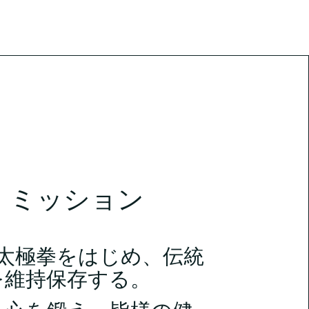
ミッション
太極拳をはじめ、伝統
を維持保存する。