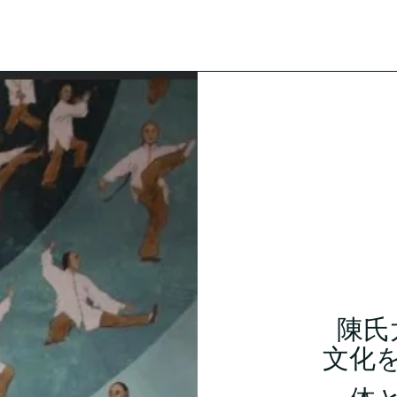
。
陳氏
文化