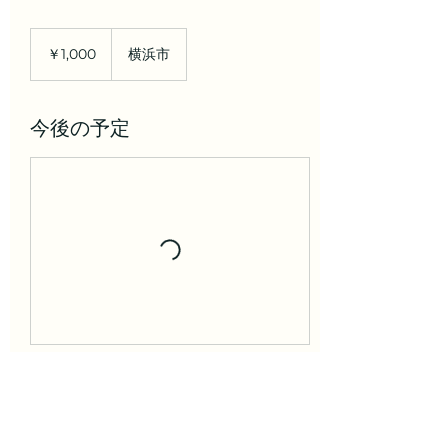
1,000
円
￥1,000
横浜市
今後の予定
連絡先
日本、神奈川県横浜市西区