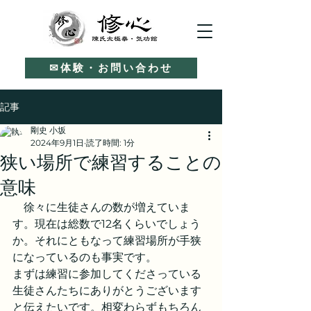
✉体験・お問い合わせ
記事
剛史 小坂
2024年9月1日
読了時間: 1分
狭い場所で練習することの
意味
　徐々に生徒さんの数が増えていま
す。現在は総数で12名くらいでしょう
か。それにともなって練習場所が手狭
になっているのも事実です。
まずは練習に参加してくださっている
生徒さんたちにありがとうございます
と伝えたいです。相変わらずもちろん