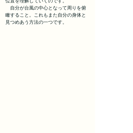
位置を理解していくのです。
　自分が台風の中心となって周りを俯
瞰すること。これもまた自分の身体と
見つめあう方法の一つです。