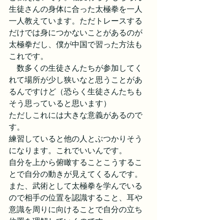
生徒さんの身体に合った太極拳を一人
一人教えています。ただトレースする
だけでは身につかないことがあるのが
太極拳だし、僕が中国で習った方法も
これです。
　数多くの生徒さんたちが参加してく
れて場所が少し狭いなと思うことがあ
るんですけど（恐らく生徒さんたちも
そう思っていると思います）
ただしこれには大きな意義があるので
す。
練習していると他の人とぶつかりそう
になります。これでいいんです。
自分を上から俯瞰することこうするこ
とで自分の動きが見えてくるんです。
また、武術として太極拳を学んでいる
ので相手の位置を認識すること、耳や
意識を周りに向けることで自分の立ち