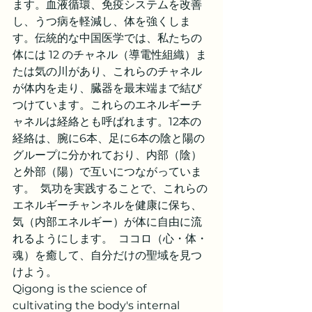
ます。血液循環、免疫システムを改善
し、うつ病を軽減し、体を強くしま
す。伝統的な中国医学では、私たちの
体には 12 のチャネル（導電性組織）ま
たは気の川があり、これらのチャネル
が体内を走り、臓器を最末端まで結び
つけています。これらのエネルギーチ
ャネルは経絡とも呼ばれます。12本の
経絡は、腕に6本、足に6本の陰と陽の
グループに分かれており、内部（陰）
と外部（陽）で互いにつながっていま
す。  気功を実践することで、これらの
エネルギーチャンネルを健康に保ち、
気（内部エネルギー）が体に自由に流
れるようにします。  ココロ（心・体・
魂）を癒して、自分だけの聖域を見つ
けよう。
Qigong is the science of 
cultivating the body's internal 