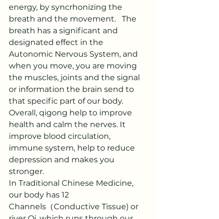
energy, by syncrhonizing the 
breath and the movement.   The 
breath has a significant and 
designated effect in the 
Autonomic Nervous System, and 
when you move, you are moving 
the muscles, joints and the signal 
or information the brain send to 
that specific part of our body.  
Overall, qigong help to improve 
health and calm the nerves. It 
improve blood circulation, 
immune system, help to reduce 
depression and makes you 
stronger. 
In Traditional Chinese Medicine, 
our body has 12 
Channels（Conductive Tissue) or 
river Qi, which runs through our 