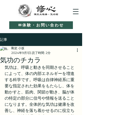
✉体験・お問い合わせ
記事
剛史 小坂
2024年9月1日
読了時間: 2分
気功のチカラ
気功は、呼吸と動きを同期させること
によって、体の内部エネルギーを増進
する科学です。呼吸は自律神経系に重
要な指定された効果をもたらし、体を
動かすと、筋肉、関節が動き、脳が体
の特定の部分に信号や情報を送ること
になります。全体的な気功は健康を改
善し、神経を落ち着かせるのに役立ち