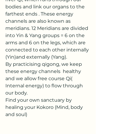
bodies and link our organs to the 
farthest ends . These energy 
channels are also known as 
meridians. 12 Meridians are divided 
into Yin & Yang groups = 6 on the 
arms and 6 on the legs, which are 
connected to each other internally 
(Yin)and externally (Yang).
By practicising qigong, we keep 
these energy channels  healthy 
and we allow free course Qi( 
Internal energy) to flow through 
our body.
Find your own sanctuary by 
healing your Kokoro (Mind, body 
and soul)