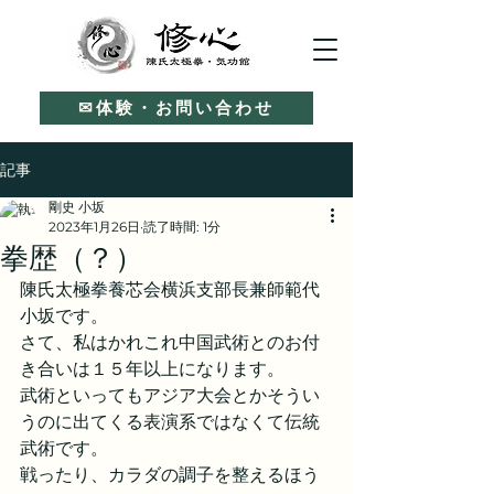
✉体験・お問い合わせ
記事
剛史 小坂
2023年1月26日
読了時間: 1分
拳歴（？）
陳氏太極拳養芯会横浜支部長兼師範代
小坂です。
さて、私はかれこれ中国武術とのお付
き合いは１５年以上になります。
武術といってもアジア大会とかそうい
うのに出てくる表演系ではなくて伝統
武術です。
戦ったり、カラダの調子を整えるほう