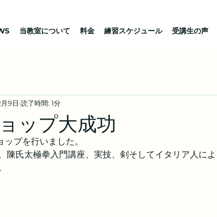
WS
当教室について
料金
練習スケジュール
受講生の声
12月9日
読了時間: 1分
ョップ大成功
ショップを行いました。
、陳氏太極拳入門講座、実技、剣そしてイタリア人によ
。