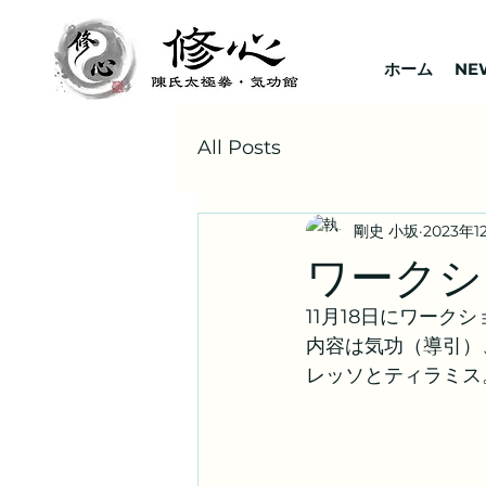
ホーム
NE
All Posts
剛史 小坂
2023年
ワークシ
11月18日にワーク
内容は気功（導引）
レッソとティラミス