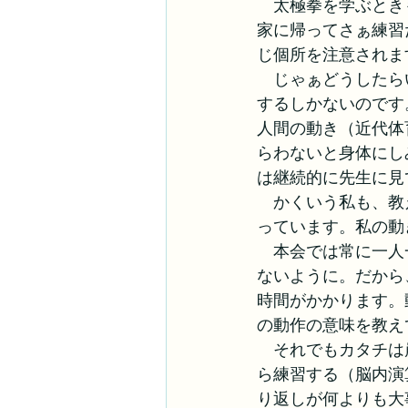
　太極拳を学ぶとき
家に帰ってさぁ練習
じ個所を注意されま
　じゃぁどうしたら
するしかないのです
人間の動き（近代体
らわないと身体にし
は継続的に先生に見
　かくいう私も、教
っています。私の動
　本会では常に一人
ないように。だから
時間がかかります。
の動作の意味を教え
　それでもカタチは
ら練習する（脳内演
り返しが何よりも大