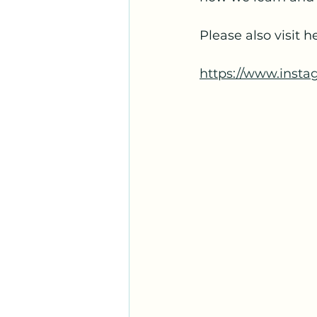
Please also visit h
https://www.insta