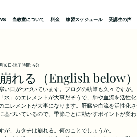
WS
当教室について
料金
練習スケジュール
受講生の声
3月16日
読了時間: 4分
れる（English below
寒い日がつづいています。ブログの執筆も久々ですが。
「水」のエレメントが大事だそうで、肺や血流を活性化
のエレメントが大事になります。肝臓や血流を活性化さ
に基づいているので、季節ごとに動かすポイントが変わ
すが、カタチは崩れる。何のことでしょうか。