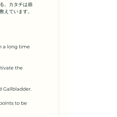
る。カタチは崩
教えています。
n a long time 
tivate the 
d Gallbladder.
oints to be 