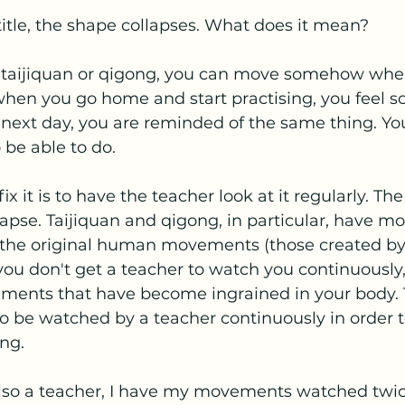
itle, the shape collapses. What does it mean?
taijiquan or qigong, you can move somehow when
when you go home and start practising, you feel 
 next day, you are reminded of the same thing. You
 be able to do.
x it is to have the teacher look at it regularly. Th
lapse. Taijiquan and qigong, in particular, have m
m the original human movements (those created b
 you don't get a teacher to watch you continuously,
ments that have become ingrained in your body. T
to be watched by a teacher continuously in order t
ng.
so a teacher, I have my movements watched twic