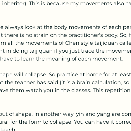
 inheritor). This is because my movements also ca
we always look at the body movements of each pe
at there is no strain on the practitioner's body. So,
arn all the movements of Chen style taijiquan calle
nt in doing taijiquan if you just trace the movemen
 have to learn the meaning of each movement.
ape will collapse. So practice at home for at least
e teacher has said (it is a brain calculation, so i
have them watch you in the classes. This repetition
out of shape. In another way, yin and yang are con
ural for the form to collapse. You can have it correc
teach.