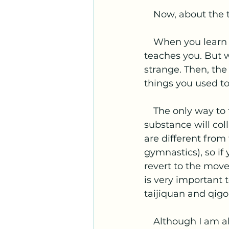
　Now, about the t
　When you learn 
teaches you. But 
strange. Then, the
things you used to
　The only way to fi
substance will col
are different fro
gymnastics), so if
revert to the move
is very important 
taijiquan and qigo
　Although I am al