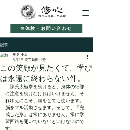
✉体験・お問い合わせ
記事
剛史 小坂
5月2日
読了時間: 2分
この笑顔が見たくて。学び
は永遠に終わらない件。
　陳氏太極拳を続けると、身体の細部
に注意を続けなければいけません。そ
れゆえにこそ、頭をとても使います。
脳をフル活動させます。そして、「完
成した形」は常にありません。常に学
習回路を開いていないといけないので
す。