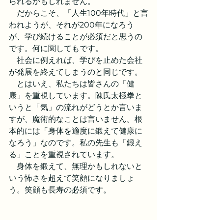
られるかもしれません。
　だからこそ、「人生100年時代」と言
われようが、それが200年になろう
が、学び続けることが必須だと思うの
です。何に関してもです。
　社会に例えれば、学びを止めた会社
が発展を終えてしまうのと同じです。
　とはいえ、私たちは皆さんの「健
康」を重視しています。陳氏太極拳と
いうと「気」の流れがどうとか言いま
すが、魔術的なことは言いません。根
本的には「身体を適度に鍛えて健康に
なろう」なのです。私の先生も「鍛え
る」ことを重視されています。
　身体を鍛えて、無理かもしれないと
いう怖さを超えて笑顔になりましょ
う。笑顔も長寿の必須です。